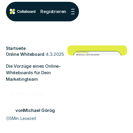
Registrieren
Startseite
/
Online Whiteboard
/
4.3.2025
Die Vorzüge eines Online-
Whiteboards für Dein
Marketingteam
Kostenlos testen
von
Michael Görög
5
Min. Lesezeit