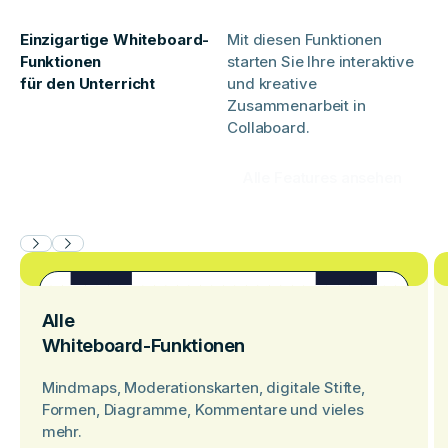
Einzigartige Whiteboard-
Mit diesen Funktionen
Funktionen
starten Sie Ihre interaktive
für den Unterricht
und kreative
Zusammenarbeit in
Collaboard.
Alle Features ansehen
Alle
Whiteboard-Funktionen
Mindmaps, Moderationskarten, digitale Stifte,
Formen, Diagramme, Kommentare und vieles
mehr.