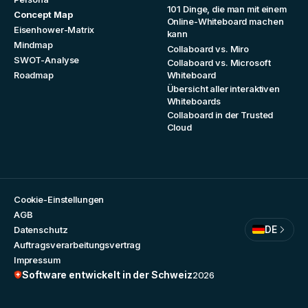
101 Dinge, die man mit einem
Concept Map
Online-Whiteboard machen
Eisenhower-Matrix
kann
Mindmap
Collaboard vs. Miro
SWOT-Analyse
Collaboard vs. Microsoft
Roadmap
Whiteboard
Übersicht aller interaktiven
Whiteboards
Collaboard in der Trusted
Cloud
Cookie-Einstellungen
AGB
DE
Datenschutz
Auftragsverarbeitungsvertrag
Impressum
Software entwickelt in der Schweiz
2026