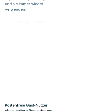
und sie immer wieder
verwenden.
Alle Vorlagen ansehen
Kostenfreie Gast-Nutzer
ohne weitere Registrierung