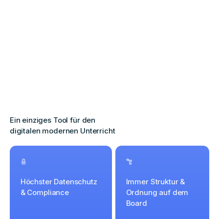
Ein einziges Tool für den
digitalen modernen Unterricht
Höchster Datenschutz
Immer Struktur &
& Compliance
Ordnung auf dem
Board