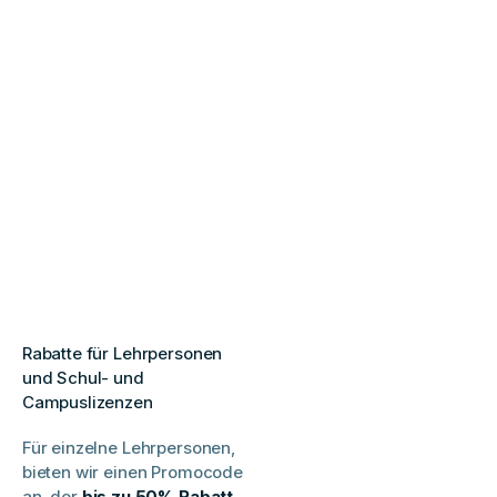
Rabatte für Lehrpersonen
und Schul- und
Campuslizenzen
Für einzelne Lehrpersonen,
bieten wir einen Promocode
an, der
bis zu 50% Rabatt