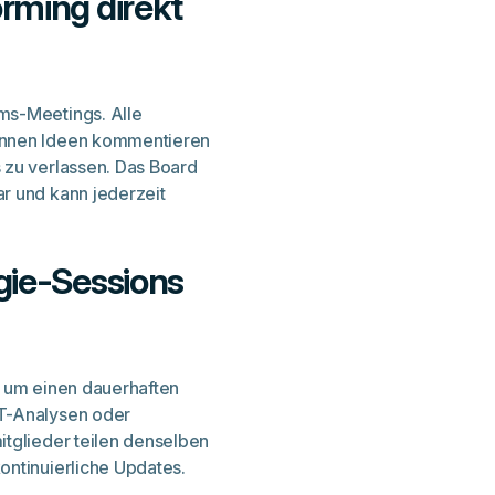
rming direkt
ms-Meetings. Alle
önnen Ideen kommentieren
 zu verlassen. Das Board
r und kann jederzeit
gie-Sessions
, um einen dauerhaften
OT-Analysen oder
itglieder teilen denselben
ontinuierliche Updates.