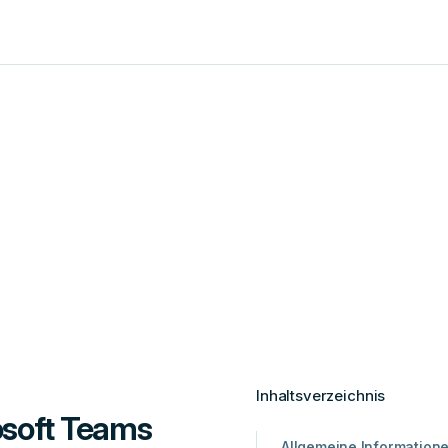
Inhaltsverzeichnis
osoft Teams
Allgemeine Information