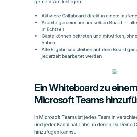
gemeinsam loslegen.
Aktiviere Collaboard direkt in einem laufe
Arbeite gemeinsam am selben Board — all
in Echtzeit
Gäste können beitreten und mitwirken, ohne
haben
Alle Ergebnisse bleiben auf dem Board ges
jederzeit bearbeitet werden
Ein Whiteboard zu einem
Microsoft Teams hinzuf
In Microsoft Teams ist jedes
Team
in verschie
und jeder Kanal hat Tabs, in denen Du Deine 
hinzufügen kannst.