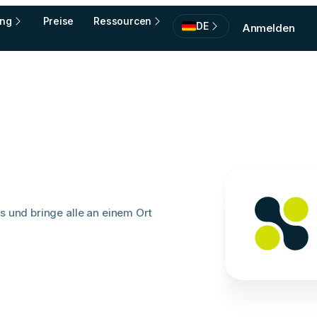
ing
Preise
Ressourcen
DE
Anmelden
s und bringe alle an einem Ort