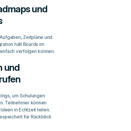
Roadmaps und
s
Aufgaben, Zeitpläne und
gration hält Boards im
 einfach verfolgen können.
n und
rufen
tings, um Schulungen
ten. Teilnehmer können
deen in Echtzeit teilen.
espeichert für Rückblick