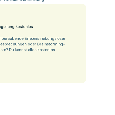
age lang kostenlos
mberaubende Erlebnis reibungsloser
Besprechungen oder Brainstorming-
ste? Du kannst alles kostenlos