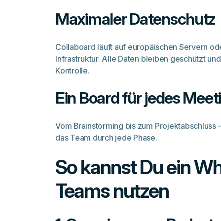
Maximaler Datenschutz
Collaboard läuft auf europäischen Servern ode
Infrastruktur. Alle Daten bleiben geschützt und
Kontrolle.
Ein Board für jedes Meet
Vom Brainstorming bis zum Projektabschluss 
das Team durch jede Phase.
So kannst Du ein Wh
Teams nutzen