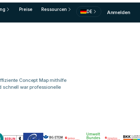
ing
Preise
Ressourcen
DE
Anmelden
effiziente Concept Map mithilfe
d schnell war professionelle