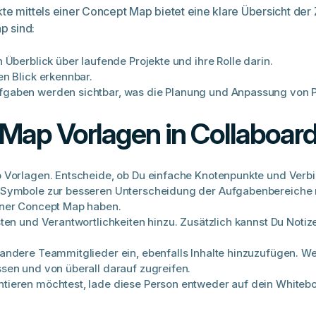
kte mittels einer Concept Map bietet eine klare Übersicht de
p sind:
Überblick über laufende Projekte und ihre Rolle darin.
n Blick erkennbar.
aben werden sichtbar, was die Planung und Anpassung von Pro
 Map Vorlagen in Collaboar
 Vorlagen. Entscheide, ob Du einfache Knotenpunkte und Verbi
 Symbole zur besseren Unterscheidung der Aufgabenbereiche n
iner Concept Map haben.
ten und Verantwortlichkeiten hinzu. Zusätzlich kannst Du Noti
andere Teammitglieder ein, ebenfalls Inhalte hinzuzufügen. Wen
sen und von überall darauf zugreifen.
ieren möchtest, lade diese Person entweder auf dein Whiteboa