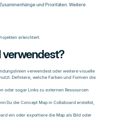
r Zusammenhänge und Prioritäten. Weitere
jekten erleichtert.
d verwendest?
ndungslinien verwendest oder weitere visuelle
utzt. Definiere, welche Farben und Formen die
zen oder sogar Links zu externen Ressourcen
n Du die Concept Map in Collaboard erstellst,
rd ein oder exportiere die Map als Bild oder