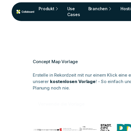
Produkt
Use
Branchen
Host
Cases
Concept Map Vorlage
Erstelle in Rekordzeit mit nur einem Klick eine 
unserer
kostenlosen Vorlage
! - So einfach un
Planung noch nie.
Verwende die Vorlage