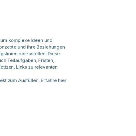
, um komplexe Ideen und
 Konzepte und ihre Beziehungen
slinien darzustellen. Diese
h Teilaufgaben, Fristen,
otizen, Links zu relevanten
ekt zum Ausfüllen. Erfahre hier