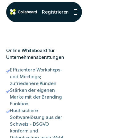
Registrieren
Online Whiteboard für
Unternehmensberatungen
Effizientere Workshops-
und Meetings;
zufriedenere Kunden
Stärken der eigenen
Marke mit der Branding
Funktion
Hochsichere
Softwarelösung aus der
Schweiz - DSGVO
konform und
Datenhosting nach Wahl