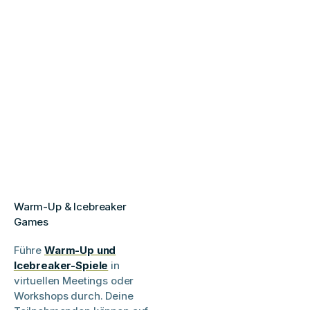
Warm-Up & Icebreaker
Games
Führe
Warm-Up und
Icebreaker-Spiele
in
virtuellen Meetings oder
Workshops durch. Deine