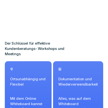
Der Schlüssel für effektive
Kundenberatungs- Workshops und
Meetings
Ortsunabhängig und
Dokumentation und
Flexibel
Wiederverwendbarkeit
Mit dem Online
Alles, was auf dem
Whiteboard kannst
Whiteboard