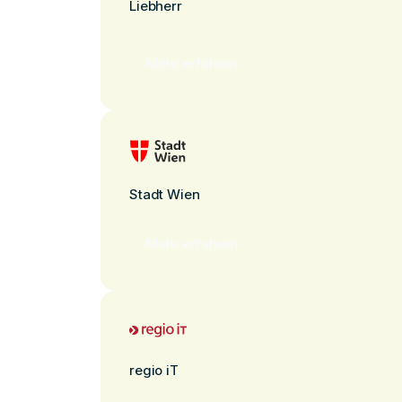
Liebherr
Mehr erfahren
Stadt Wien
Mehr erfahren
regio iT