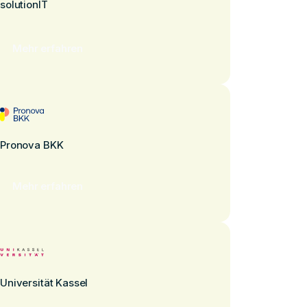
solutionIT
Mehr erfahren
Pronova BKK
Mehr erfahren
Universität Kassel