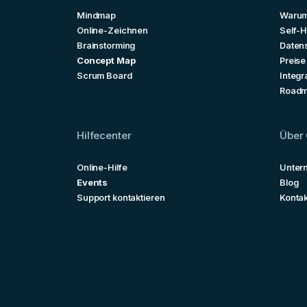
Mindmap
Warum
Online-Zeichnen
Self-H
Brainstorming
Daten
Concept Map
Preise
Scrum Board
Integr
Road
Hilfecenter
Über 
Online-Hilfe
Unter
Events
Blog
Support kontaktieren
Kontak