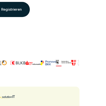
Registrieren