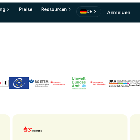
ing
Preise
Ressourcen
DE
Anmelden