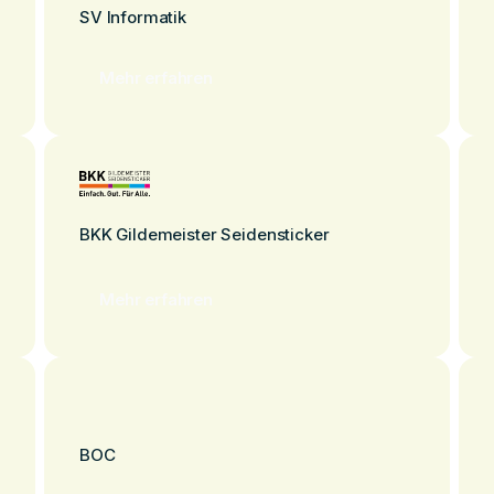
SV Informatik
Mehr erfahren
BKK Gildemeister Seidensticker
Mehr erfahren
BOC