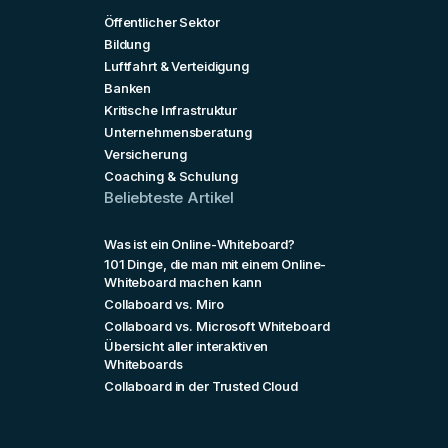
Öffentlicher Sektor
Bildung
Luftfahrt & Verteidigung
Banken
Kritische Infrastruktur
Unternehmensberatung
Versicherung
Coaching & Schulung
Beliebteste Artikel
Was ist ein Online-Whiteboard?
101 Dinge, die man mit einem Online-
Whiteboard machen kann
Collaboard vs. Miro
Collaboard vs. Microsoft Whiteboard
Übersicht aller interaktiven
Whiteboards
Collaboard in der Trusted Cloud