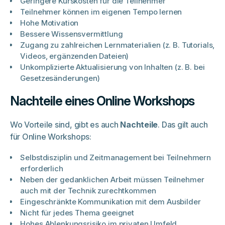
Geringere Kurskosten für die Teilnehmer
Teilnehmer können im eigenen Tempo lernen
Hohe Motivation
Bessere Wissensvermittlung
Zugang zu zahlreichen Lernmaterialien (z. B. Tutorials,
Videos, ergänzenden Dateien)
Unkomplizierte Aktualisierung von Inhalten (z. B. bei
Gesetzesänderungen)
Nachteile eines Online Workshops
Wo Vorteile sind, gibt es auch
Nachteile
. Das gilt auch
für Online Workshops:
Selbstdisziplin und Zeitmanagement bei Teilnehmern
erforderlich
Neben der gedanklichen Arbeit müssen Teilnehmer
auch mit der Technik zurechtkommen
Eingeschränkte Kommunikation mit dem Ausbilder
Nicht für jedes Thema geeignet
Hohes Ablenkungsrisiko im privaten Umfeld