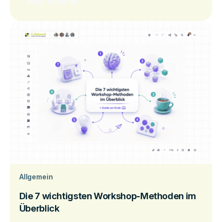
Mehr erfahren
Allgemein
Die 7 wichtigsten Workshop-Methoden im
Überblick