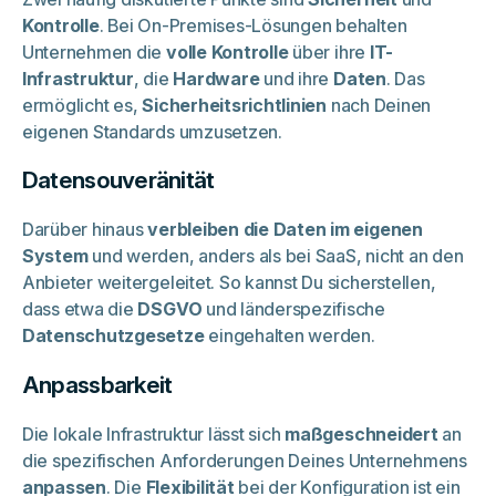
Kontrolle
. Bei On-Premises-Lösungen behalten
Unternehmen die
volle Kontrolle
über ihre
IT-
Infrastruktur
, die
Hardware
und ihre
Daten
. Das
ermöglicht es,
Sicherheitsrichtlinien
nach Deinen
eigenen Standards umzusetzen.
Datensouveränität
Darüber hinaus
verbleiben die Daten im eigenen
System
und werden, anders als bei SaaS, nicht an den
Anbieter weitergeleitet. So kannst Du sicherstellen,
dass etwa die
DSGVO
und länderspezifische
Datenschutzgesetze
eingehalten werden.
Anpassbarkeit
Die lokale Infrastruktur lässt sich
maßgeschneidert
an
die spezifischen Anforderungen Deines Unternehmens
anpassen
. Die
Flexibilität
bei der Konfiguration ist ein