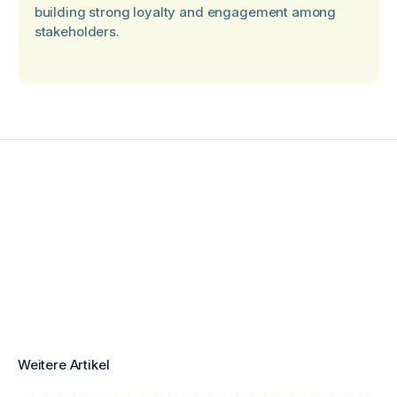
building strong loyalty and engagement among
stakeholders.
Weitere Artikel