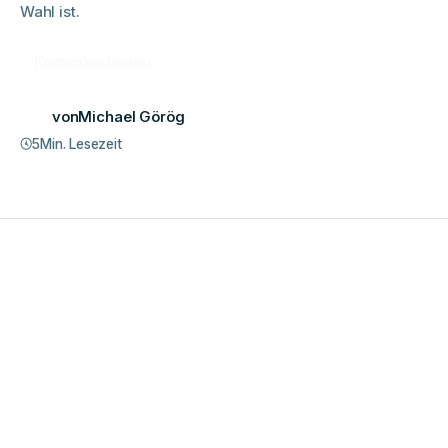
Wahl ist.
Kostenlos testen
von
Michael Görög
5
Min. Lesezeit