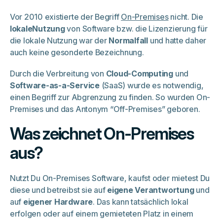
Vor 2010 existierte der Begriff
On-Premises
nicht. Die
lokaleNutzung
von Software bzw. die Lizenzierung für
die lokale Nutzung war der
Normalfall
und hatte daher
auch keine gesonderte Bezeichnung.
Durch die Verbreitung von
Cloud-Computing
und
Software-as-a-Service
(SaaS) wurde es notwendig,
einen Begriff zur Abgrenzung zu finden. So wurden On-
Premises und das Antonym “Off-Premises” geboren.
Was zeichnet On-Premises
aus?
Nutzt Du On-Premises Software, kaufst oder mietest Du
diese und betreibst sie auf
eigene Verantwortung
und
auf
eigener Hardware
. Das kann tatsächlich lokal
erfolgen oder auf einem gemieteten Platz in einem