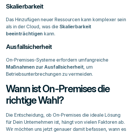
Skalierbarkeit
Das Hinzufügen neuer Ressourcen kann komplexer sein
als in der Cloud, was die
Skalierbarkeit
beeinträchtigen
kann.
Ausfallsicherheit
On-Premises-Systeme erfordern umfangreiche
Maßnahmen zur Ausfallsicherheit
, um
Betriebsunterbrechungen zu vermeiden.
Wann ist On-Premises die
richtige Wahl?
Die Entscheidung, ob On-Premises die ideale Lösung
für Dein Unternehmen ist, hängt von vielen Faktoren ab.
Wir möchten uns jetzt genauer damit befassen, wann es