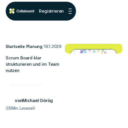
Registrieren
Startseite
/
Planung
/
19.1.2026
Scrum Board klar
strukturieren und im Team
nutzen
Kostenlos testen
von
Michael Görög
5
Min. Lesezeit