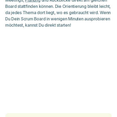
Meetings,
Planung
und Rückblicke direkt am gleichen
Board stattfinden können. Die Orientierung bleibt leicht,
da jedes Thema dort liegt, wo es gebraucht wird. Wenn
Du Dein Scrum Board in wenigen Minuten ausprobieren
möchtest, kannst Du direkt starten!