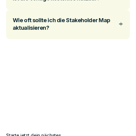
Wie oft sollte ich die Stakeholder Map
aktualisieren?
Starte jetzt dein nächstes