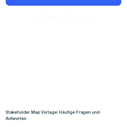
Jetzt Stakeholder Map erstellen
Stakeholder Map Vorlage: Häufige Fragen und
Antworten