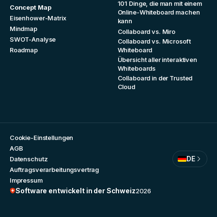
101 Dinge, die man mit einem
Concept Map
Online-Whiteboard machen
Eisenhower-Matrix
kann
Mindmap
Collaboard vs. Miro
SWOT-Analyse
Collaboard vs. Microsoft
Roadmap
Whiteboard
Übersicht aller interaktiven
Whiteboards
Collaboard in der Trusted
Cloud
Cookie-Einstellungen
AGB
DE
Datenschutz
Auftragsverarbeitungsvertrag
Impressum
Software entwickelt in der Schweiz
2026