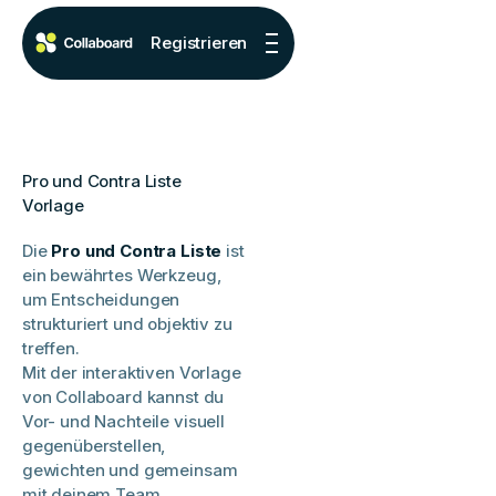
Registrieren
Pro und Contra Liste
Vorlage
Die
Pro und Contra Liste
ist
ein bewährtes Werkzeug,
um Entscheidungen
strukturiert und objektiv zu
treffen.
Mit der interaktiven Vorlage
von Collaboard kannst du
Vor- und Nachteile visuell
gegenüberstellen,
gewichten und gemeinsam
mit deinem Team