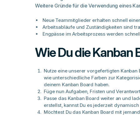
Weitere Gründe für die Verwendung eines Kan
Neue Teammitglieder erhalten schnell eine
Arbeitsabläufe und Zuständigkeiten sind tra
Engpässe im Arbeitsprozess werden schnell 
Wie Du die Kanban B
Nutze eine unserer vorgefertigten Kanban 
wie unterschiedliche Farben zur Kategoris
deinem Kanban Board haben.
Füge nun Aufgaben, Fristen und Verantwor
Passe das Kanban Board weiter an und lade
erstellst, kannst Du es jederzeit dynamisc
Möchtest Du das Kanban Board mit jemandem