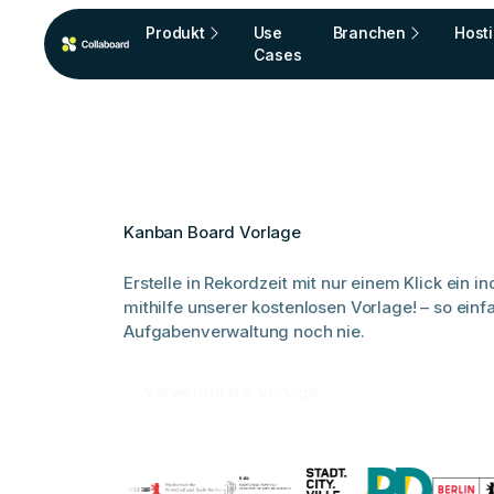
Produkt
Use
Branchen
Host
Cases
Kanban Board Vorlage
Erstelle in Rekordzeit mit nur einem Klick ein 
mithilfe unserer kostenlosen Vorlage! – so einf
Aufgabenverwaltung noch nie.
Verwende die Vorlage