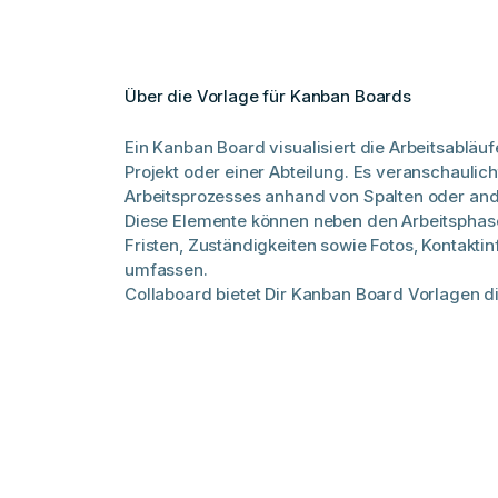
Über die Vorlage für Kanban Boards
Ein Kanban Board visualisiert die Arbeitsablä
Projekt oder einer Abteilung. Es veranschauli
Arbeitsprozesses anhand von Spalten oder and
Diese Elemente können neben den Arbeitsphase
Fristen, Zuständigkeiten sowie Fotos, Kontakti
umfassen.
Collaboard bietet Dir Kanban Board Vorlagen di