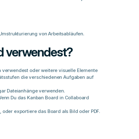
Umstrukturierung von Arbeitsabläufen.
rd verwendest?
n verwendest oder weitere visuelle Elemente
itätsstufen die verschiedenen Aufgaben auf
ogar Dateianhänge verwenden.
 Wenn Du das Kanban Board in Collaboard
oder exportiere das Board als Bild oder PDF.