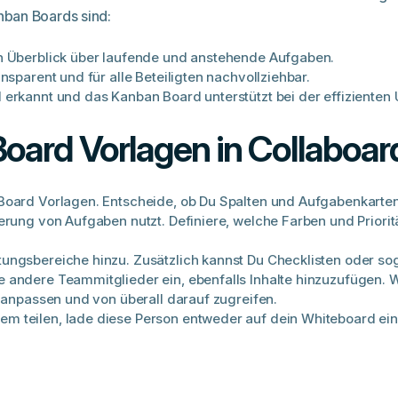
ban Boards sind:
n Überblick über laufende und anstehende Aufgaben.
nsparent und für alle Beteiligten nachvollziehbar.
erkannt und das Kanban Board unterstützt bei der effizienten 
oard Vorlagen in Collaboa
Board Vorlagen. Entscheide, ob Du Spalten und Aufgabenkarte
ierung von Aufgaben nutzt. Definiere, welche Farben und Prior
tungsbereiche hinzu. Zusätzlich kannst Du Checklisten oder s
 andere Teammitglieder ein, ebenfalls Inhalte hinzuzufügen.
h anpassen und von überall darauf zugreifen.
 teilen, lade diese Person entweder auf dein Whiteboard ein, 