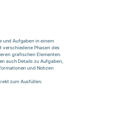
ufe und Aufgaben in einem
cht verschiedene Phasen des
eren grafischen Elementen.
n auch Details zu Aufgaben,
nformationen und Notizen
rekt zum Ausfüllen.