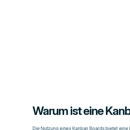
Warum ist eine Kanb
Die Nutzung eines Kanban Boards bietet eine 