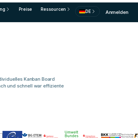
ing
Preise
Ressourcen
DE
Anmelden
individuelles Kanban Board
ach und schnell war effiziente