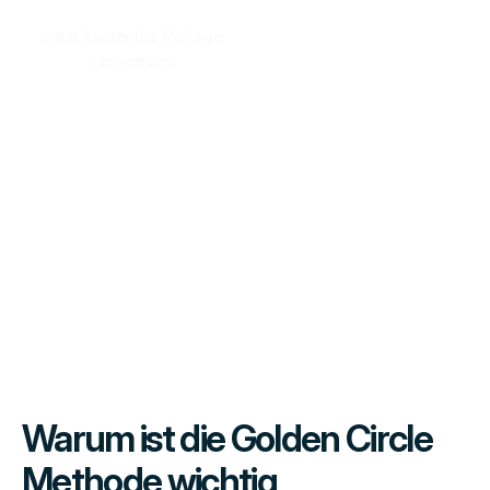
Jetzt kostenlos Vorlage
verwenden
Warum ist die Golden Circle
Methode wichtig