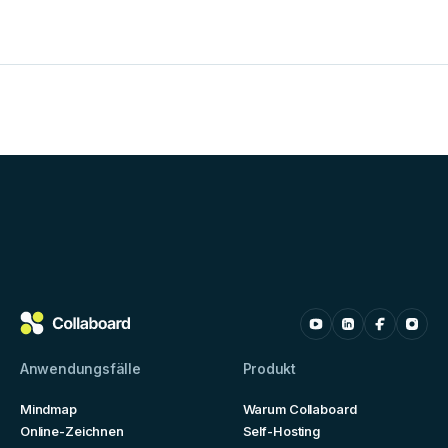
Anwendungsfälle
Produkt
Mindmap
Warum Collaboard
Online-Zeichnen
Self-Hosting