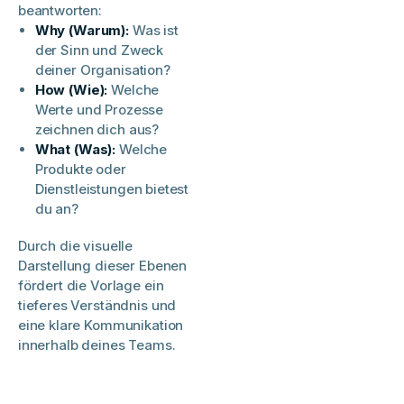
beantworten:​
Why (Warum):
Was ist
der Sinn und Zweck
deiner Organisation?​
How (Wie):
Welche
Werte und Prozesse
zeichnen dich aus?​
What (Was):
Welche
Produkte oder
Dienstleistungen bietest
du an?​
Durch die visuelle
Darstellung dieser Ebenen
fördert die Vorlage ein
tieferes Verständnis und
eine klare Kommunikation
innerhalb deines Teams.