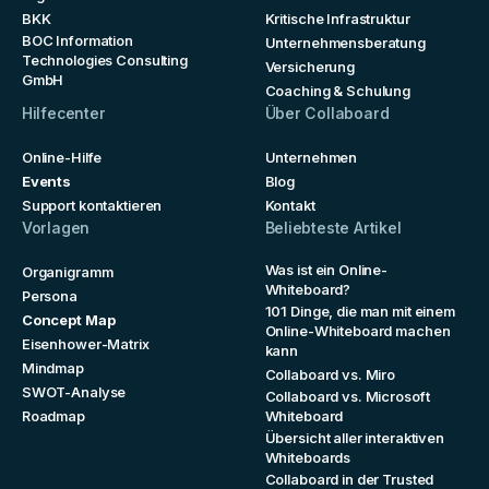
BKK
Kritische Infrastruktur
BOC Information
Unternehmensberatung
Technologies Consulting
Versicherung
GmbH
Coaching & Schulung
Hilfecenter
Über Collaboard
Online-Hilfe
Unternehmen
Events
Blog
Support kontaktieren
Kontakt
Vorlagen
Beliebteste Artikel
Was ist ein Online-
Organigramm
Whiteboard?
Persona
101 Dinge, die man mit einem
Concept Map
Online-Whiteboard machen
Eisenhower-Matrix
kann
Mindmap
Collaboard vs. Miro
SWOT-Analyse
Collaboard vs. Microsoft
Roadmap
Whiteboard
Übersicht aller interaktiven
Whiteboards
Collaboard in der Trusted