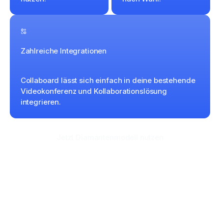
Zahlreiche Integrationen
Collaboard lässt sich einfach in deine bestehende
Videokonferenz und Kollaborationslösung
integrieren.
Jetzt Diamantenmodell nutzen