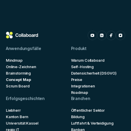
Anwendungsfälle
Produkt
Mindmap
Warum Collaboard
Online-Zeichnen
Self-Hosting
Brainstorming
Datensicherheit (DSGVO)
Concept Map
Preise
Scrum Board
Integrationen
Roadmap
Erfolgsgeschichten
Branchen
Liebherr
Öffentlicher Sektor
Kanton Bern
Bildung
Universität Kassel
Luftfahrt & Verteidigung
regio iT
Banken