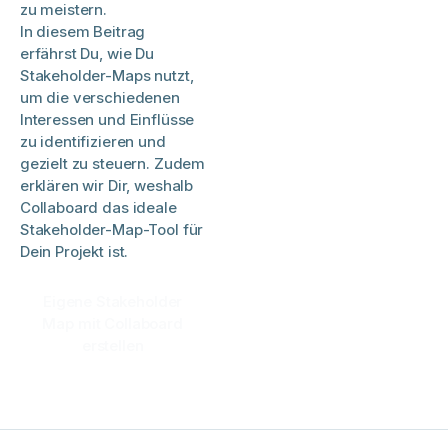
zu meistern.
In diesem Beitrag
erfährst Du, wie Du
Stakeholder-Maps nutzt,
um die verschiedenen
Interessen und Einflüsse
zu identifizieren und
gezielt zu steuern. Zudem
erklären wir Dir, weshalb
Collaboard das ideale
Stakeholder-Map-Tool für
Dein Projekt ist.
Eigene Stakeholder
Map mit Collaboard
erstellen