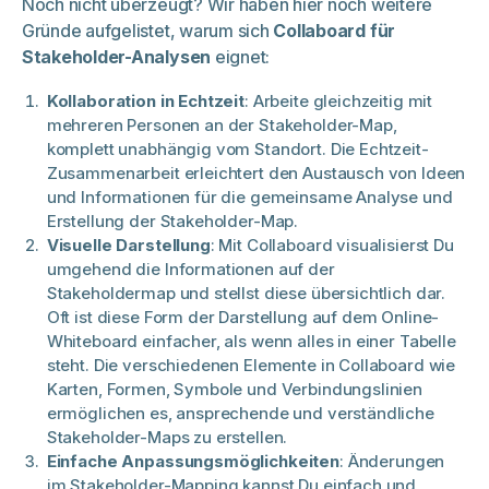
Noch nicht überzeugt? Wir haben hier noch weitere
Gründe aufgelistet, warum sich
Collaboard für
Stakeholder-Analysen
eignet:
Kollaboration in Echtzeit
: Arbeite gleichzeitig mit
mehreren Personen an der Stakeholder-Map,
komplett unabhängig vom Standort. Die Echtzeit-
Zusammenarbeit erleichtert den Austausch von Ideen
und Informationen für die gemeinsame Analyse und
Erstellung der Stakeholder-Map.
Visuelle Darstellung
: Mit Collaboard visualisierst Du
umgehend die Informationen auf der
Stakeholdermap und stellst diese übersichtlich dar.
Oft ist diese Form der Darstellung auf dem Online-
Whiteboard einfacher, als wenn alles in einer Tabelle
steht. Die verschiedenen Elemente in Collaboard wie
Karten, Formen, Symbole und Verbindungslinien
ermöglichen es, ansprechende und verständliche
Stakeholder-Maps zu erstellen.
Einfache Anpassungsmöglichkeiten
: Änderungen
im Stakeholder-Mapping kannst Du einfach und