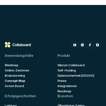
Anwendungsfälle
Produkt
Mindmap
Warum Collaboard
Online-Zeichnen
Self-Hosting
Brainstorming
Datensicherheit (DSGVO)
Concept Map
Preise
Scrum Board
Integrationen
Roadmap
Erfolgsgeschichten
Branchen
Liebherr
Öffentlicher Sektor