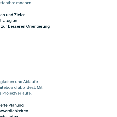
n sichtbar machen.
ten und Zielen
Strategien
 zur besseren Orientierung
gkeiten und Abläufe,
iteboard abbildest. Mit
 Projektverläufe.
erte Planung
twortlichkeiten
eteiligten