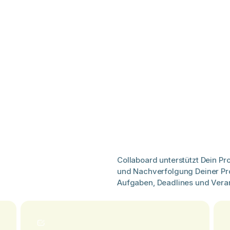
Collaboard unterstützt Dein P
und Nachverfolgung Deiner Proj
Aufgaben, Deadlines und Veran