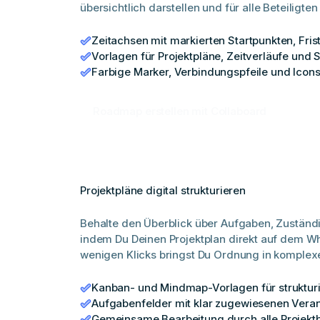
übersichtlich darstellen und für alle Beteiligte
Zeitachsen mit markierten Startpunkten, Fris
Vorlagen für Projektpläne, Zeitverläufe und 
Farbige Marker, Verbindungspfeile und Icons
Roadmap erstellen mit Collaboard
Projektpläne digital strukturieren
Behalte den Überblick über Aufgaben, Zuständi
indem Du Deinen Projektplan direkt auf dem Wh
wenigen Klicks bringst Du Ordnung in komplexe
Kanban- und Mindmap-Vorlagen für strukturi
Aufgabenfelder mit klar zugewiesenen Veran
Gemeinsame Bearbeitung durch alle Projektb