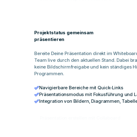
Projektstatus gemeinsam
präsentieren
Bereite Deine Präsentation direkt im Whiteboar
Team live durch den aktuellen Stand. Dabei bra
keine Bildschirmfreigabe und kein ständiges H
Programmen.
Navigierbare Bereiche mit Quick-Links
Präsentationsmodus mit Fokusführung und L
Integration von Bildern, Diagrammen, Tabell
Präsentation erstellen mit Collaboard