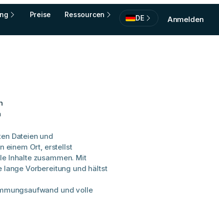
ing
Preise
Ressourcen
DE
Anmelden
n
n
ten Dateien und
n einem Ort, erstellst
le Inhalte zusammen. Mit
e lange Vorbereitung und hältst
stimmungsaufwand und volle