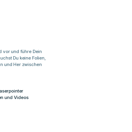
d vor und führe Dein
uchst Du keine Folien,
in und Her zwischen
aserpointer
en und Videos