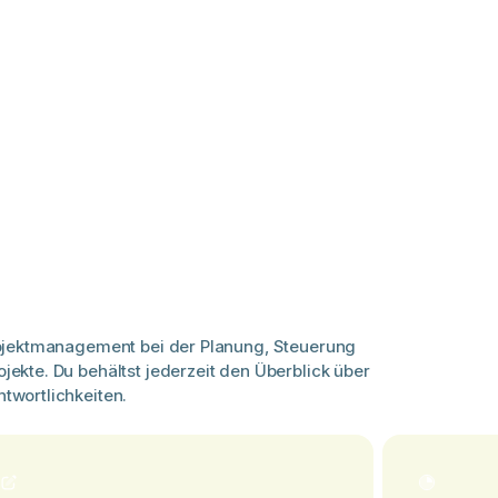
rojektmanagement bei der Planung, Steuerung
ekte. Du behältst jederzeit den Überblick über
twortlichkeiten.