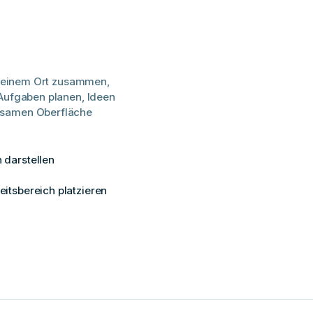
an einem Ort zusammen,
 Aufgaben planen, Ideen
nsamen Oberfläche
 darstellen
eitsbereich platzieren