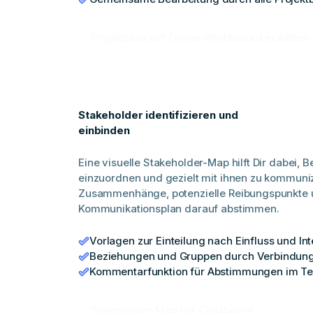
Projektplan auf Online-Whiteboard erstellen
Stakeholder identifizieren und
einbinden
Eine visuelle Stakeholder-Map hilft Dir dabei, Be
einzuordnen und gezielt mit ihnen zu kommuniz
Zusammenhänge, potenzielle Reibungspunkte 
Kommunikationsplan darauf abstimmen.
Vorlagen zur Einteilung nach Einfluss und In
Beziehungen und Gruppen durch Verbindung
Kommentarfunktion für Abstimmungen im T
Stakeholder-Map mit Collaboard