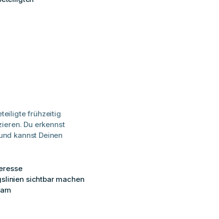
teiligte frühzeitig
ieren. Du erkennst
und kannst Deinen
teresse
slinien sichtbar machen
eam