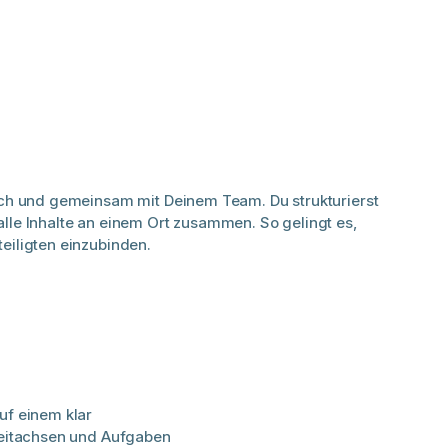
lich und gemeinsam mit Deinem Team. Du strukturierst
lle Inhalte an einem Ort zusammen. So gelingt es,
eiligten einzubinden.
uf einem klar
 Zeitachsen und Aufgaben