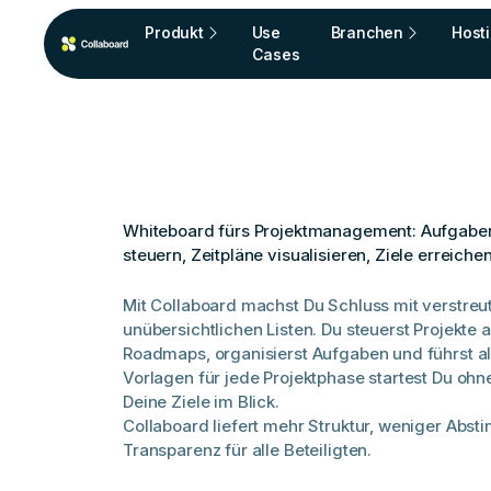
Produkt
Use
Branchen
Host
Cases
Whiteboard fürs Projektmanagement: Aufgabe
steuern, Zeitpläne visualisieren, Ziele erreiche
Mit Collaboard machst Du Schluss mit verstreu
unübersichtlichen Listen. Du steuerst Projekte a
Roadmaps, organisierst Aufgaben und führst al
Vorlagen für jede Projektphase startest Du ohn
Deine Ziele im Blick.
Collaboard liefert mehr Struktur, weniger Ab
Transparenz für alle Beteiligten.