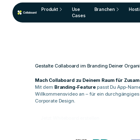
Produkt
Use
Branchen
Host
Cases
Gestalte Collaboard im Branding Deiner Organi
Mach Collaboard zu
Deinem
Raum für Zusam
Mit dem
Branding-Feature
passt Du App-Name,
Willkommensvideo an – für ein durchgängiges 
Corporate Design.
Jetzt Whiteboard erstellen