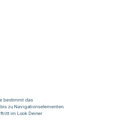
ie bestimmt das
bis zu Navigationselementen.
tritt im Look Deiner