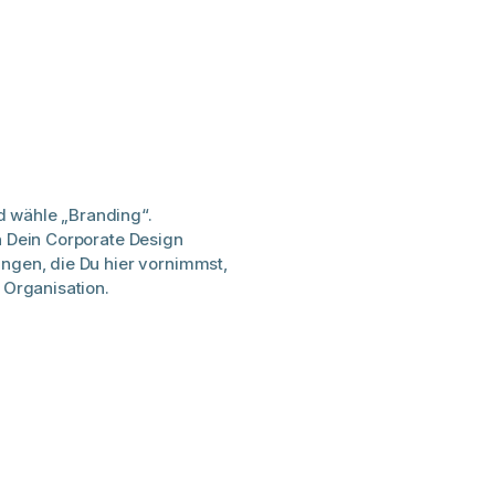
d wähle „Branding“.
n Dein Corporate Design
ungen, die Du hier vornimmst,
 Organisation.