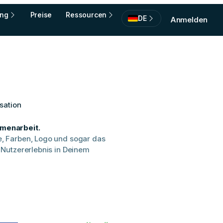
ing
Preise
Ressourcen
DE
Anmelden
sation
menarbeit.
 Farben, Logo und sogar das
Nutzererlebnis in Deinem