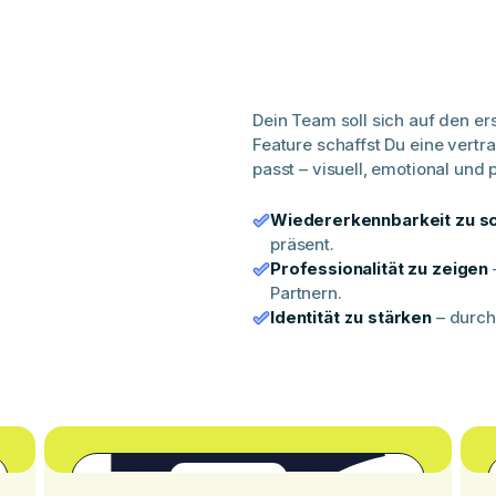
Dein Team soll sich auf den er
Feature schaffst Du eine vert
passt – visuell, emotional und p
Wiedererkennbarkeit zu s
präsent.
Professionalität zu zeigen
Partnern.
Identität zu stärken
– durch