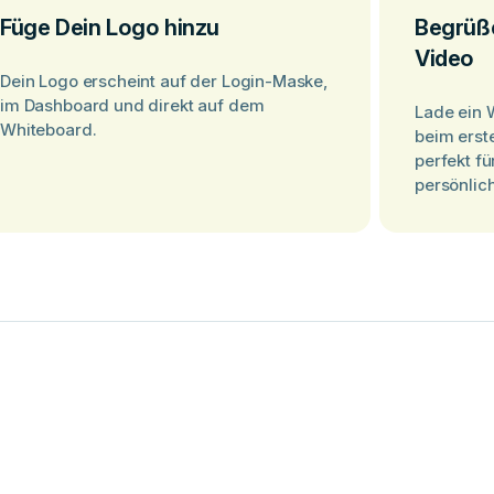
Füge Dein Logo hinzu
Begrüße
Video
Dein Logo erscheint auf der Login-Maske,
im Dashboard und direkt auf dem
Lade ein 
Whiteboard.
beim erst
perfekt f
persönlic