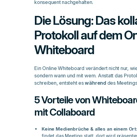
konsequent nachgehalten.
Die Lösung: Das koll
Protokoll auf dem On
Whiteboard
Ein Online Whiteboard verändert nicht nur,
wi
sondern
wann
und
mit wem
. Anstatt das Proto
schreiben, entsteht es
während
des Meetings 
5 Vorteile von Whiteboar
mit Collaboard
Keine Medienbrüche & alles an einem Ort
findet das Meeting statt, dort wird präsenti