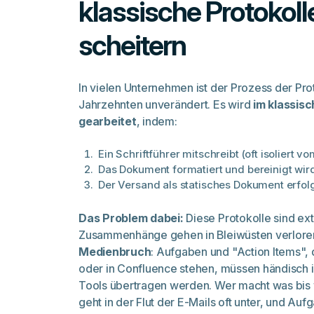
klassische Protokolle
scheitern
In vielen Unternehmen ist der Prozess der Prot
Jahrzehnten unverändert. Es wird
im klassisc
gearbeitet
, indem:
Ein Schriftführer mitschreibt (oft isoliert
Das Dokument formatiert und bereinigt wir
Der Versand als statisches Dokument erfolg
Das Problem dabei:
Diese Protokolle sind e
Zusammenhänge gehen in Bleiwüsten verloren. 
Medienbruch
: Aufgaben und "Action Items"
oder in Confluence stehen, müssen händisch
Tools übertragen werden. Wer macht was bis 
geht in der Flut der E-Mails oft unter, und Au