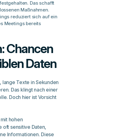
estgehalten. Das schafft
chlossenen Maßnahmen.
ngs reduziert sich auf ein
s Meetings bereits
n: Chancen
iblen Daten
ge, lange Texte in Sekunden
n. Das klingt nach einer
le. Doch hier ist Vorsicht
mit hohen
 oft sensitive Daten,
e Informationen. Diese