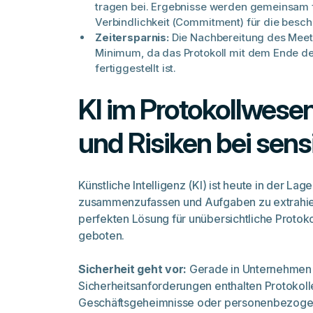
tragen bei. Ergebnisse werden gemeinsam f
Verbindlichkeit (Commitment) für die bes
Zeitersparnis:
Die Nachbereitung des Meeti
Minimum, da das Protokoll mit dem Ende de
fertiggestellt ist.
KI im Protokollwese
und Risiken bei sens
Künstliche Intelligenz (KI) ist heute in der La
zusammenzufassen und Aufgaben zu extrahiere
perfekten Lösung für unübersichtliche Protokol
geboten.
Sicherheit geht vor:
Gerade in Unternehmen 
Sicherheitsanforderungen enthalten Protokolle
Geschäftsgeheimnisse oder personenbezogen