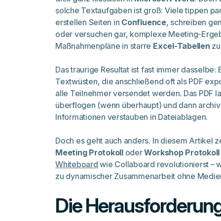
solche Textaufgaben ist groß: Viele tippen par
erstellen Seiten in
Confluence
, schreiben g
oder versuchen gar, komplexe Meeting-Erge
Maßnahmenpläne in starre
Excel-Tabellen
zu
Das traurige Resultat ist fast immer dasselbe:
Textwüsten, die anschließend oft als PDF expor
alle Teilnehmer versendet werden. Das PDF la
überflogen (wenn überhaupt) und dann archivi
Informationen verstauben in Dateiablagen.
Doch es geht auch anders. In diesem Artikel z
Meeting Protokoll
oder
Workshop Protokoll
Whiteboard
wie Collaboard revolutionierst – 
zu dynamischer Zusammenarbeit ohne Medie
Die Herausforderun