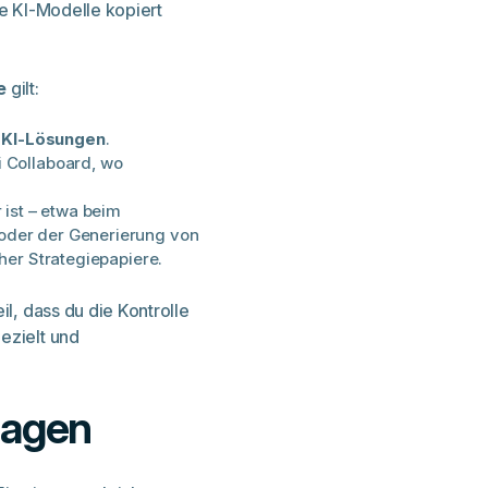
e KI-Modelle kopiert
e
gilt:
 KI-Lösungen
.
i Collaboard, wo
 ist – etwa beim
oder der Generierung von
cher Strategiepapiere.
il, dass du die Kontrolle
ezielt und
rlagen