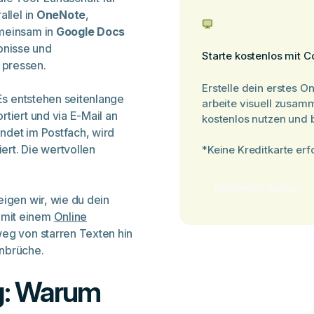
allel in
OneNote
,
emeinsam in
Google Docs
bnisse und
Starte kostenlos mit C
 pressen.
Erstelle dein erstes O
 Es entstehen seitenlange
arbeite visuell zusam
tiert und via E-Mail an
kostenlos nutzen und b
ndet im Postfach, wird
ert. Die wertvollen
*Keine Kreditkarte erf
Kostenlos starten
eigen wir, wie du dein
mit einem
Online
weg von starren Texten hin
nbrüche.
g: Warum