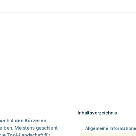
Inhaltsverzeichnis
ner hat
den Kürzeren
eiben. Meistens geschieht
Allgemeine Information
die Tool-Landschaft für