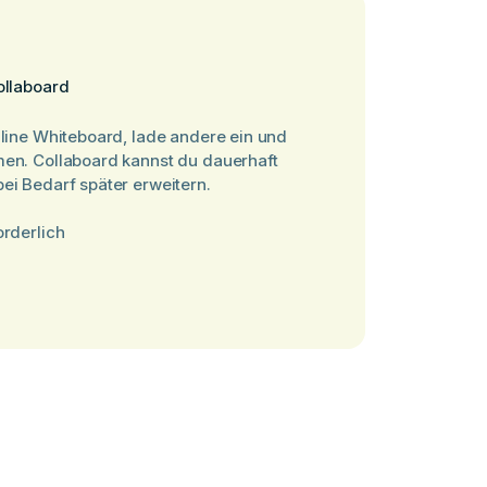
ollaboard
nline Whiteboard, lade andere ein und
men. Collaboard kannst du dauerhaft
ei Bedarf später erweitern.
orderlich