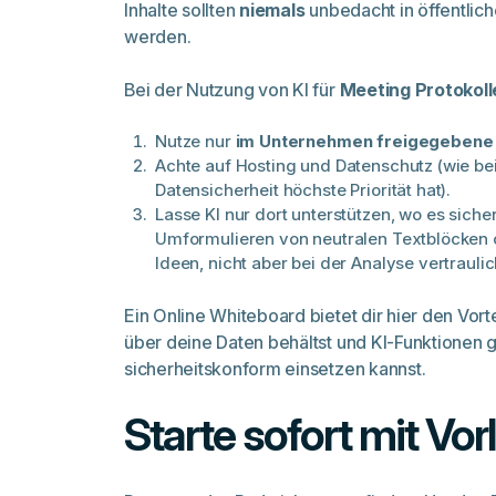
Inhalte sollten
niemals
unbedacht in öffentlich
werden.
Bei der Nutzung von KI für
Meeting Protokoll
Nutze nur
im Unternehmen freigegebene
Achte auf Hosting und Datenschutz (wie be
Datensicherheit höchste Priorität hat).
Lasse KI nur dort unterstützen, wo es sicher
Umformulieren von neutralen Textblöcken 
Ideen, nicht aber bei der Analyse vertrauli
Ein Online Whiteboard bietet dir hier den Vorte
über deine Daten behältst und KI-Funktionen g
sicherheitskonform einsetzen kannst.
Starte sofort mit Vo