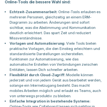
Online-Tools die bessere Wahl sind:
Echtzeit-Zusammenarbeit:
Online-Tools erlauben es
mehreren Personen, gleichzeitig an einem ERM-
Diagramm zu arbeiten. Änderungen sind sofort
sichtbar, was die Abstimmung und Kommunikation
deutlich erleichtert. Das spart Zeit und reduziert
Missverständnisse.
Vorlagen und Automatisierung:
Viele Tools bieten
praktische Vorlagen, die den Einstieg erleichtern und
standardisierte Darstellungen sicherstellen.
Funktionen zur Automatisierung, wie das
automatische Erstellen von Verbindungen zwischen
Entitäten, lassen Dich schneller arbeiten.
Flexibilität durch Cloud-Zugriff:
Modelle können
jederzeit und von jedem Gerät aus bearbeitet werden,
solange ein Internetzugang besteht. Das macht
mobiles Arbeiten möglich und erlaubt es Teams, auch
von unterwegs produktiv zu bleiben.
Einfache Integration in bestehende Systeme:
Online-Tools wie Collaboard lassen sich nahtlos in