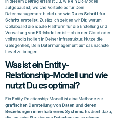
In diesem Beitrag erfährst Du, wie ein ER-Modell
aufgebaut ist, welche Vorteile es für Dein
Datenmanagement bietet und
wie Du es Schritt für
Schritt erstellst
. Zusätzlich zeigen wir Dir, warum
Collaboard die ideale Plattform für die Erstellung und
Verwaltung von ER-Modellen ist – ob in der Cloud oder
vollständig isoliert in Deiner Infrastruktur. Nutze die
Gelegenheit, Dein Datenmanagement auf das nächste
Level zu bringen!
Was ist ein Entity-
Relationship-Modell und wie
nutzt Du es optimal?
Ein Entity-Relationship-Modell ist eine Methode zur
grafischen Darstellung von Daten und deren
Beziehungen innerhalb eines Systems
. Es dient dazu,
die logische Struktur von Datenbanken zu planen,