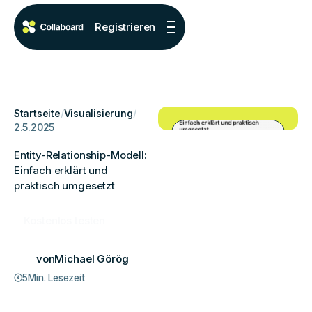
Registrieren
Startseite
/
Visualisierung
/
2.5.2025
Entity-Relationship-Modell:
Einfach erklärt und
praktisch umgesetzt
Kostenlos testen
von
Michael Görög
5
Min. Lesezeit