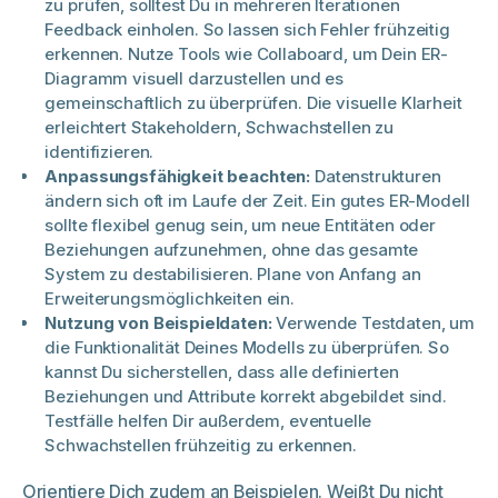
zu prüfen, solltest Du in mehreren Iterationen
Feedback einholen. So lassen sich Fehler frühzeitig
erkennen. Nutze Tools wie Collaboard, um Dein ER-
Diagramm visuell darzustellen und es
gemeinschaftlich zu überprüfen. Die visuelle Klarheit
erleichtert Stakeholdern, Schwachstellen zu
identifizieren.
Anpassungsfähigkeit beachten:
Datenstrukturen
ändern sich oft im Laufe der Zeit. Ein gutes ER-Modell
sollte flexibel genug sein, um neue Entitäten oder
Beziehungen aufzunehmen, ohne das gesamte
System zu destabilisieren. Plane von Anfang an
Erweiterungsmöglichkeiten ein.
Nutzung von Beispieldaten:
Verwende Testdaten, um
die Funktionalität Deines Modells zu überprüfen. So
kannst Du sicherstellen, dass alle definierten
Beziehungen und Attribute korrekt abgebildet sind.
Testfälle helfen Dir außerdem, eventuelle
Schwachstellen frühzeitig zu erkennen.
Orientiere Dich zudem an Beispielen. Weißt Du nicht