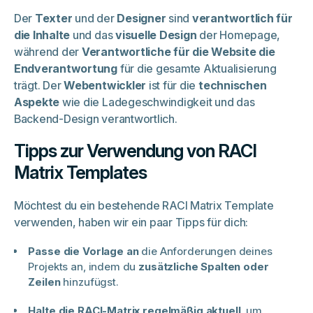
Der
Texter
und der
Designer
sind
verantwortlich für
die Inhalte
und das
visuelle Design
der Homepage,
während der
Verantwortliche für die Website die
Endverantwortung
für die gesamte Aktualisierung
trägt. Der
Webentwickler
ist für die
technischen
Aspekte
wie die Ladegeschwindigkeit und das
Backend-Design verantwortlich.
Tipps zur Verwendung von RACI
Matrix Templates
Möchtest du ein bestehende RACI Matrix Template
verwenden, haben wir ein paar Tipps für dich:
Passe die Vorlage an
die Anforderungen deines
Projekts an, indem du
zusätzliche Spalten oder
Zeilen
hinzufügst.
Halte die RACI-Matrix regelmäßig
aktuell
, um