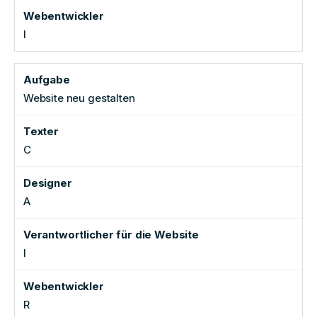
I
Website neu gestalten
C
A
I
R