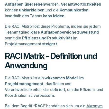
Aufgaben übersehen
werden,
Verantwortlichkeiten
können
unklarbleiben
und die
Kommunikation
innerhalb des Teams
kann leiden
.
Die RACI Matrix löst diese Probleme, indem sie jedem
Teammitglied
klare Aufgabenbereiche zuweist
und
somit die
Effizienz und Produktivität
im
Projektmanagement
steigert
.
RACI Matrix - Definition und
Anwendung
Die RACI Matrix ist ein
wirksames Modell im
Projektmanagement
, das Rollen und
Verantwortlichkeiten klar definiert, um die Effizienz und
Koordination zu verbessern.
Bei dem Begriff “RACI” handelt es sich um ein
Akronym