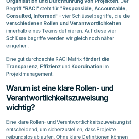
Organisation und Durchführung von Projekten
. Der
Begriff "
RACI
" steht für "
Responsible, Accountable,
Consulted, Informed
" - vier Schlüsselbegriffe, die die
verschiedenen Rollen und Verantwortlichkeiten
innerhalb eines Teams definieren. Auf diese vier
Schlüsselbegriffe werden wir gleich noch näher
eingehen.
Eine gut durchdachte RACI Matrix
fördert die
Transparenz
,
Effizienz
und
Koordination
im
Projektmanagement.
Warum ist eine klare Rollen- und
Verantwortlichkeitszuweisung
wichtig?
Eine klare Rollen- und Verantwortlichkeitszuweisung ist
entscheidend, um sicherzustellen, dass Projekte
reibungslos ablaufen. Ohne klare Definitionen können