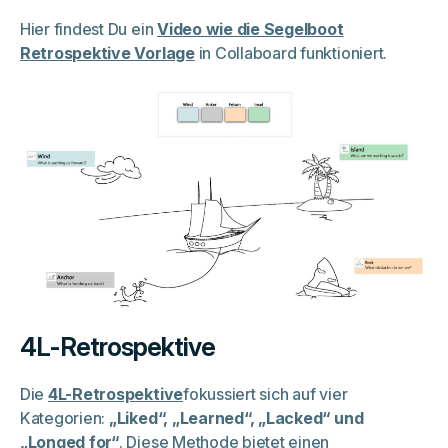
Hier findest Du ein
Video wie die Segelboot
Retrospektive Vorlage
in Collaboard funktioniert.
4L-Retrospektive
Die
4L-Retrospektive
fokussiert sich auf vier
Kategorien:
„Liked“, „Learned“, „Lacked“ und
„Longed for“
. Diese Methode bietet einen