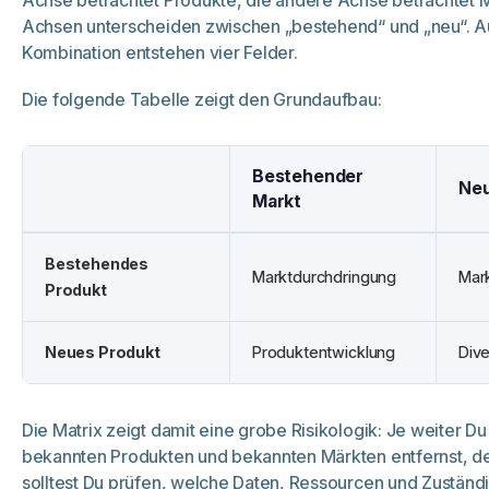
Achsen unterscheiden zwischen „bestehend“ und „neu“. A
Kombination entstehen vier Felder.
Die folgende Tabelle zeigt den Grundaufbau:
Bestehender
Neu
Markt
Bestehendes
Marktdurchdringung
Mar
Produkt
Neues Produkt
Produktentwicklung
Dive
Die Matrix zeigt damit eine grobe Risikologik: Je weiter Du
bekannten Produkten und bekannten Märkten entfernst, d
solltest Du prüfen, welche Daten, Ressourcen und Zuständ