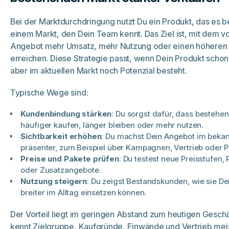
Bei der Marktdurchdringung nutzt Du ein Produkt, das es ber
einem Markt, den Dein Team kennt. Das Ziel ist, mit dem 
Angebot mehr Umsatz, mehr Nutzung oder einen höheren M
erreichen. Diese Strategie passt, wenn Dein Produkt schon 
aber im aktuellen Markt noch Potenzial besteht.
Typische Wege sind:
Kundenbindung stärken
: Du sorgst dafür, dass besteh
häufiger kaufen, länger bleiben oder mehr nutzen.
Sichtbarkeit erhöhen
: Du machst Dein Angebot im beka
präsenter, zum Beispiel über Kampagnen, Vertrieb oder P
Preise und Pakete prüfen
: Du testest neue Preisstufen,
oder Zusatzangebote.
Nutzung steigern
: Du zeigst Bestandskunden, wie sie De
breiter im Alltag einsetzen können.
Der Vorteil liegt im geringen Abstand zum heutigen Gesch
kennt Zielgruppe, Kaufgründe, Einwände und Vertrieb meis