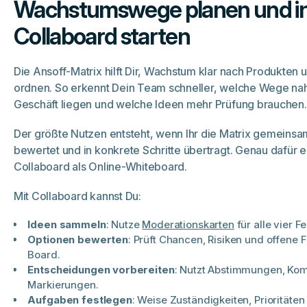
Wachstumswege planen und i
Collaboard starten
Die Ansoff-Matrix hilft Dir, Wachstum klar nach Produkten
ordnen. So erkennt Dein Team schneller, welche Wege na
Geschäft liegen und welche Ideen mehr Prüfung brauchen.
Der größte Nutzen entsteht, wenn Ihr die Matrix gemeinsam
bewertet und in konkrete Schritte übertragt. Genau dafür e
Collaboard als Online-Whiteboard.
Mit Collaboard kannst Du:
Ideen sammeln
: Nutze
Moderationskarten
für alle vier F
Optionen bewerten
: Prüft Chancen, Risiken und offene 
Board.
Entscheidungen vorbereiten
: Nutzt Abstimmungen, Ko
Markierungen.
Aufgaben festlegen
: Weise Zuständigkeiten, Prioritäte