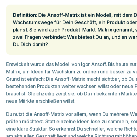
Definition
: Die Ansoff-Matrix ist ein Modell, mit dem 
Wachstumswege für Dein Geschäft, ein Produkt oder 
planst. Sie wird auch Produkt-Markt-Matrix genannt, w
zwei Fragen verbindet: Was bietest Du an, und an wen
Du Dich damit?
Entwickelt wurde das Modell von Igor Ansoff. Bis heute n
Matrix, um Ideen für Wachstum zu ordnen und besser zu v
Grund ist einfach: Die Ansoff-Matrix macht sichtbar, ob Du 
bestehenden Produkten weiter wachsen willst oder neue 
brauchst. Gleichzeitig zeigt sie, ob Du in bekannten Märkte
neue Märkte erschließen willst.
Du nutzt die Ansoff-Matrix vor allem, wenn Du mehrere 
prüfen möchtest. Statt einzelne Ideen lose zu sammeln, sort
eine klare Struktur. So erkennst Du schneller, welche Rich
am aktuellen Geschäft liegt und welche Richtung mit höher