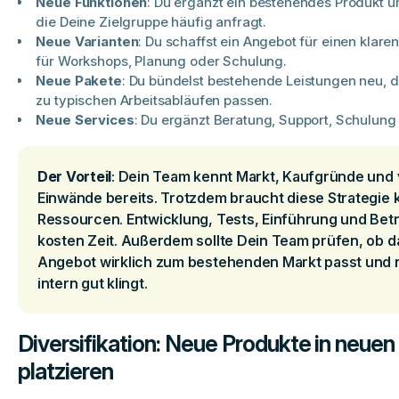
Neue Funktionen
: Du ergänzt ein bestehendes Produkt u
die Deine Zielgruppe häufig anfragt.
Neue Varianten
: Du schaffst ein Angebot für einen klar
für Workshops, Planung oder Schulung.
Neue Pakete
: Du bündelst bestehende Leistungen neu, d
zu typischen Arbeitsabläufen passen.
Neue Services
: Du ergänzt Beratung, Support, Schulung
Der Vorteil
: Dein Team kennt Markt, Kaufgründe und 
Einwände bereits. Trotzdem braucht diese Strategie 
Ressourcen. Entwicklung, Tests, Einführung und Be
kosten Zeit. Außerdem sollte Dein Team prüfen, ob 
Angebot wirklich zum bestehenden Markt passt und n
intern gut klingt.
Diversifikation: Neue Produkte in neue
platzieren