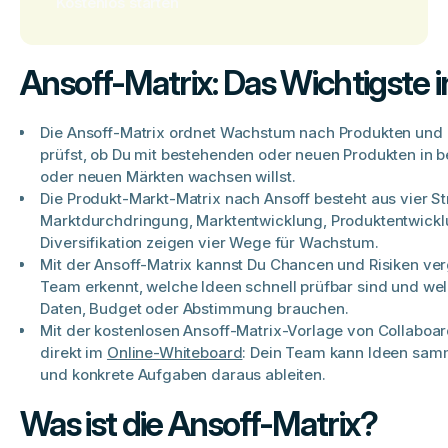
Kostenlos starten
Ansoff-Matrix: Das Wichtigste 
Die Ansoff-Matrix ordnet Wachstum nach Produkten und 
prüfst, ob Du mit bestehenden oder neuen Produkten in 
oder neuen Märkten wachsen willst.
Die Produkt-Markt-Matrix nach Ansoff besteht aus vier St
Marktdurchdringung, Marktentwicklung, Produktentwick
Diversifikation zeigen vier Wege für Wachstum.
Mit der Ansoff-Matrix kannst Du Chancen und Risiken ver
Team erkennt, welche Ideen schnell prüfbar sind und we
Daten, Budget oder Abstimmung brauchen.
Mit der kostenlosen Ansoff-Matrix-Vorlage von Collaboar
direkt im
Online-Whiteboard
: Dein Team kann Ideen sam
und konkrete Aufgaben daraus ableiten.
Was ist die Ansoff-Matrix?