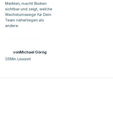
Märkten, macht Risiken
sichtbar und zeigt, welche
Wachstumswege für Dein
Team näherliegen als
andere.
Kostenlos testen
von
Michael Görög
5
Min. Lesezeit