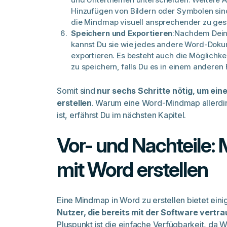
Hinzufügen von Bildern oder Symbolen sin
die Mindmap visuell ansprechender zu gest
Speichern und Exportieren
:Nachdem Deine
kannst Du sie wie jedes andere Word-Doku
exportieren. Es besteht auch die Möglichke
zu speichern, falls Du es in einem anderen 
Somit sind
nur sechs Schritte nötig, um ei
erstellen
. Warum eine Word-Mindmap allerdin
ist, erfährst Du im nächsten Kapitel.
Vor- und Nachteile
mit Word erstellen
Eine Mindmap in Word zu erstellen bietet eini
Nutzer, die bereits mit der Software vertra
Pluspunkt ist die einfache Verfügbarkeit, da W