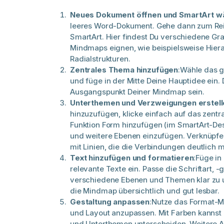
Neues Dokument öffnen und SmartArt w
leeres Word-Dokument. Gehe dann zum Rei
SmartArt. Hier findest Du verschiedene Graf
Mindmaps eignen, wie beispielsweise Hie
Radialstrukturen.
Zentrales Thema hinzufügen
:Wähle das 
und füge in der Mitte Deine Hauptidee ein. 
Ausgangspunkt Deiner Mindmap sein.
Unterthemen und Verzweigungen erstell
hinzuzufügen, klicke einfach auf das zentr
Funktion Form hinzufügen (im SmartArt-D
und weitere Ebenen einzufügen. Verknüpfe
mit Linien, die die Verbindungen deutlich 
Text hinzufügen und formatieren
:Füge in
relevante Texte ein. Passe die Schriftart, 
verschiedene Ebenen und Themen klar zu u
die Mindmap übersichtlich und gut lesbar.
Gestaltung anpassen
:Nutze das Format-
und Layout anzupassen. Mit Farben kannst 
und Unterthemen unterscheiden. Weitere 