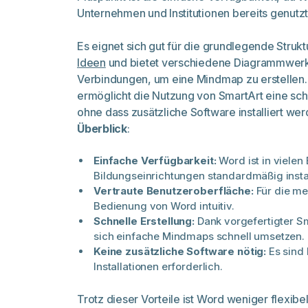
Unternehmen und Institutionen bereits genutzt
Es eignet sich gut für die grundlegende Struk
Ideen
und bietet verschiedene Diagrammwer
Verbindungen, um eine Mindmap zu erstellen.
ermöglicht die Nutzung von SmartArt eine schn
ohne dass zusätzliche Software installiert we
Überblick
:
Einfache Verfügbarkeit:
Word ist in vielen
Bildungseinrichtungen standardmäßig instal
Vertraute Benutzeroberfläche:
Für die mei
Bedienung von Word intuitiv.
Schnelle Erstellung:
Dank vorgefertigter Sm
sich einfache Mindmaps schnell umsetzen.
Keine zusätzliche Software nötig:
Es sind 
Installationen erforderlich.
Trotz dieser Vorteile ist Word weniger flexib