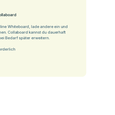
ollaboard
nline Whiteboard, lade andere ein und
men. Collaboard kannst du dauerhaft
ei Bedarf später erweitern.
orderlich