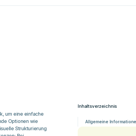
Inhaltsverzeichnis
ck, um eine einfache
nde Optionen wie
Allgemeine Information
suelle Strukturierung
renzen: Bei