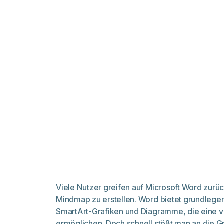
Viele Nutzer greifen auf Microsoft Word zurü
Mindmap zu erstellen. Word bietet grundlege
SmartArt-Grafiken und Diagramme, die eine vi
ermöglichen. Doch schnell stößt man an die G