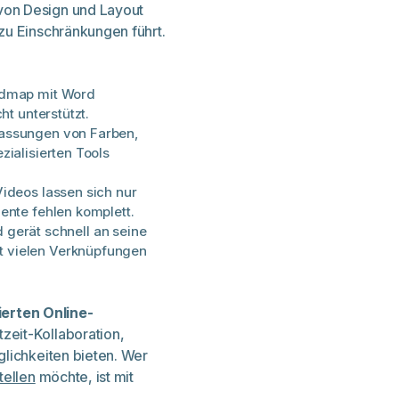
von Design und Layout
zu Einschränkungen führt.
dmap mit Word
ht unterstützt.
ssungen von Farben,
ialisierten Tools
ideos lassen sich nur
ente fehlen komplett.
gerät schnell an seine
 vielen Verknüpfungen
sierten Online-
tzeit-Kollaboration,
glichkeiten bieten. Wer
ellen
möchte, ist mit