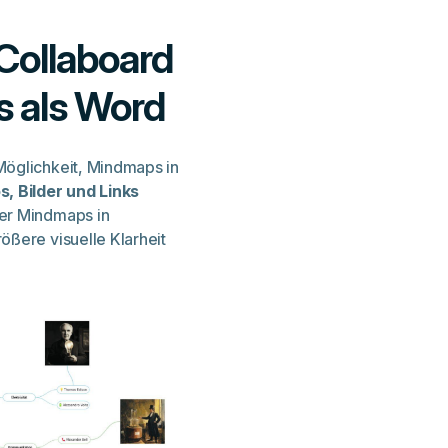
 Collaboard
s als Word
Möglichkeit, Mindmaps in
, Bilder und Links
der Mindmaps in
ößere visuelle Klarheit