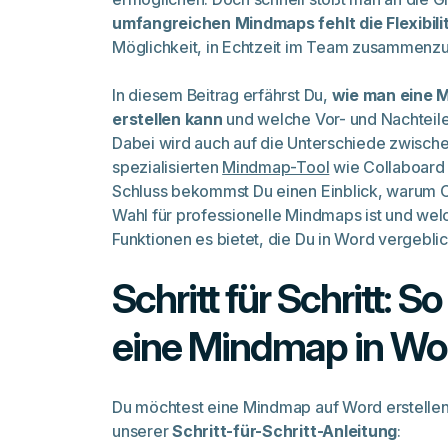
umfangreichen Mindmaps fehlt die Flexibili
Möglichkeit, in Echtzeit im Team zusammenzu
In diesem Beitrag erfährst Du,
wie man eine 
erstellen kann
und welche Vor- und Nachteil
Dabei wird auch auf die Unterschiede zwisc
spezialisierten
Mindmap-Tool
wie Collaboard
Schluss bekommst Du einen Einblick, warum 
Wahl für professionelle Mindmaps ist und wel
Funktionen es bietet, die Du in Word vergeblic
Schritt für Schritt: S
eine Mindmap in Wor
Du möchtest eine Mindmap auf Word erstellen
unserer
Schritt-für-Schritt-Anleitung
: